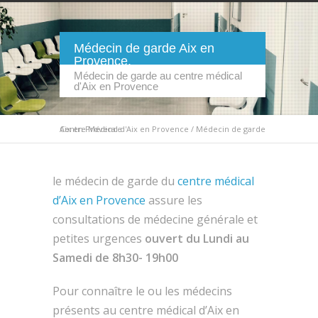
Médecin de garde Aix en
Provence.
Médecin de garde au centre médical
d'Aix en Provence
Centre Médical d'Aix en Provence
Médecin de garde Aix en Provence
/
le médecin de garde du
centre médical
d’Aix en Provence
assure les
consultations de médecine générale et
petites urgences
ouvert du Lundi au
Samedi de 8h30- 19h00
Pour connaître le ou les médecins
présents au centre médical d’Aix en