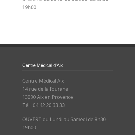
19h00
Centre Médical d’Aix
Centre Médical Aix
14 rue de la fourane
13090 Aix en Provence
Tél : 04 42 20 33 33
OUVERT du Lundi au Samedi de 8h30-
19h00